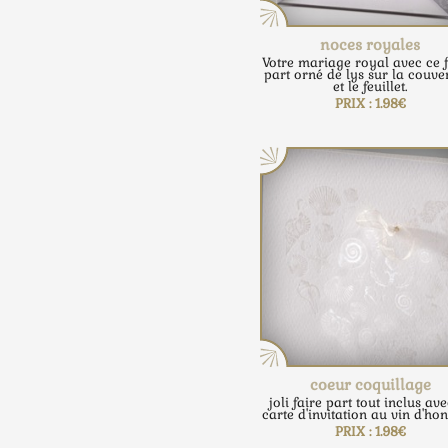
noces royales
Votre mariage royal avec ce f
part orné de lys sur la couve
et le feuillet.
PRIX : 1.98€
coeur coquillage
joli faire part tout inclus av
carte d'invitation au vin d'ho
PRIX : 1.98€