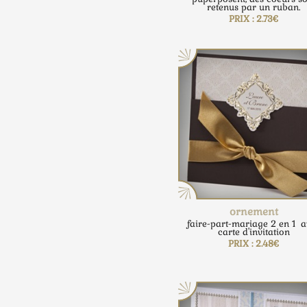
retenus par un ruban.
PRIX : 2.73€
ornement
faire-part-mariage 2 en 1 a
carte d'invitation
PRIX : 2.48€