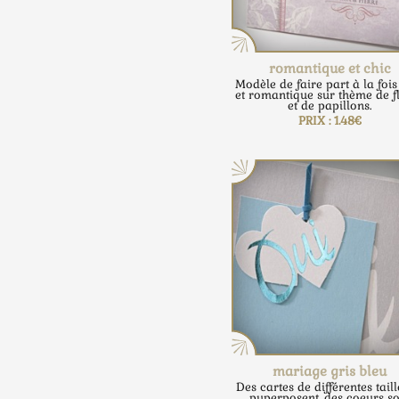
romantique et chic
Modèle de faire part à la fois
et romantique sur thème de f
et de papillons.
PRIX : 1.48€
mariage gris bleu
Des cartes de différentes taill
puperposent, des coeurs so