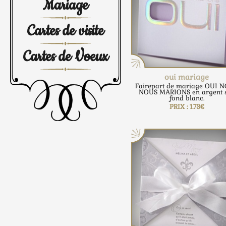
Mariage
Cartes de visite
Cartes de Voeux
oui mariage
Fairepart de mariage OUI 
NOUS MARIONS en argent 
fond blanc.
PRIX : 1.73€