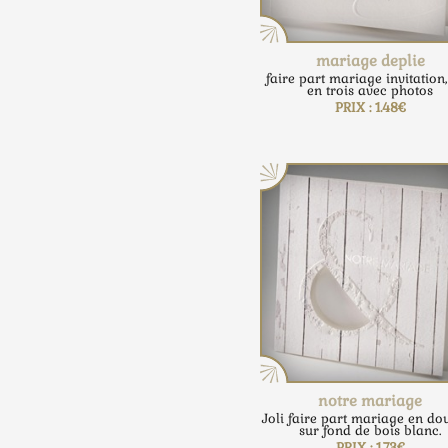
mariage deplie
faire part mariage invitation,
en trois avec photos
PRIX : 1.48€
notre mariage
Joli faire part mariage en do
sur fond de bois blanc.
PRIX : 1.73€