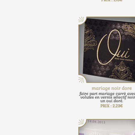
mariage noir dore
faire part mariage carré ave
volutes en vernis sélectif noi
un oui doré.
PRIX : 2.23€