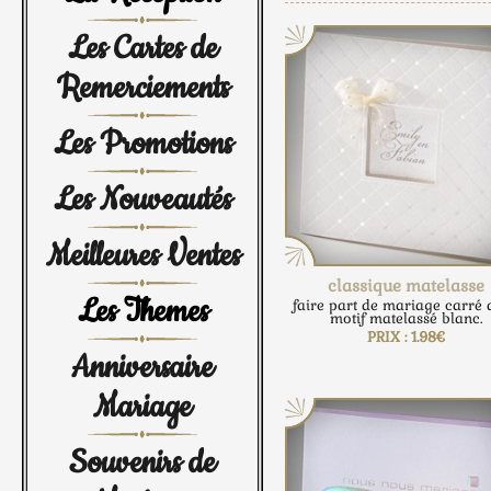
Les Cartes de
Remerciements
Les Promotions
Les Nouveautés
Meilleures Ventes
classique matelasse
Les Themes
faire part de mariage carré 
motif matelassé blanc.
PRIX : 1.98€
Anniversaire
Mariage
Souvenirs de