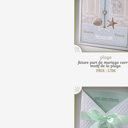
plage
faiure part de mariage carr
motif de la plage.
PRIX : 1.73€