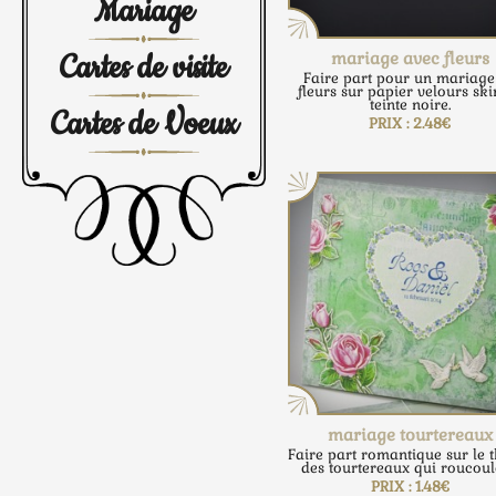
Mariage
Cartes de visite
mariage avec fleurs
Faire part pour un mariage
fleurs sur papier velours ski
teinte noire.
Cartes de Voeux
PRIX : 2.48€
mariage tourtereaux
Faire part romantique sur le 
des tourtereaux qui roucoul
PRIX : 1.48€