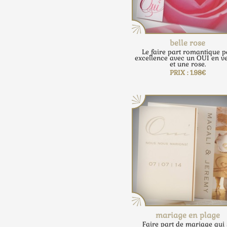
belle rose
Le faire part romantique p
excellence avec un OUI en ve
et une rose.
PRIX : 1.98€
mariage en plage
Faire part de mariage qui 