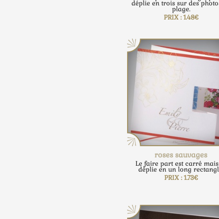
déplie en trois sur des photo
plage.
PRIX : 1.48€
roses sauvages
Le faire part est carré mais
déplie en un long rectangl
PRIX : 1.73€