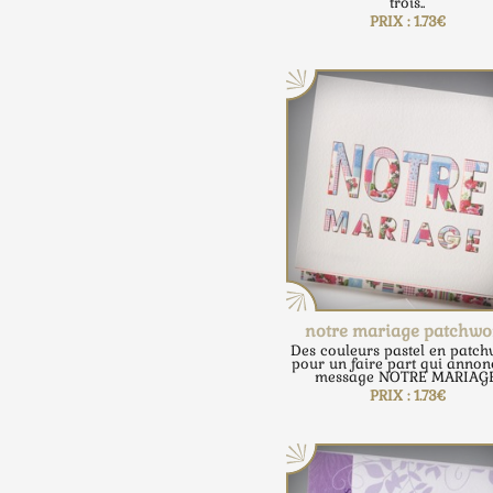
trois..
PRIX : 1.73€
notre mariage patchwo
Des couleurs pastel en patc
pour un faire part qui annon
message NOTRE MARIAGE
PRIX : 1.73€