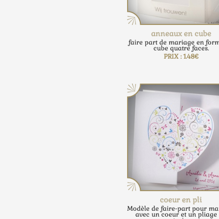
anneaux en cube
faire part de mariage en for
cube quatre faces.
PRIX : 1.48€
coeur en pli
Modèle de faire-part pour ma
avec un coeur et un pliage