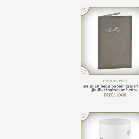
coeur irise
menu en beau papier gris iri
feuillet intéreieur ivoire.
PRIX : 1.06€