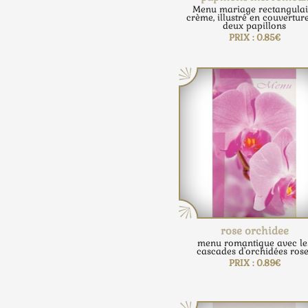
Menu mariage rectangulai
crème, illustré en couvertur
deux papillons
PRIX : 0.85€
rose orchidee
menu romantique avec le
cascades d'orchidées rose
PRIX : 0.89€