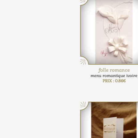
folle romance
menu romantique ivoire
PRIX : 0.86€