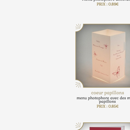
PRIX : 0.89€
coeur papillons
menu photophore avec des m
papillons
PRIX : 0.85€