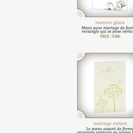
marron glace
Menu pour mariage de for
rectangle qui se pose vertica
PRIX : 0.8€
mariage nature
Le menu assorti de form
rectangle verticale en papier