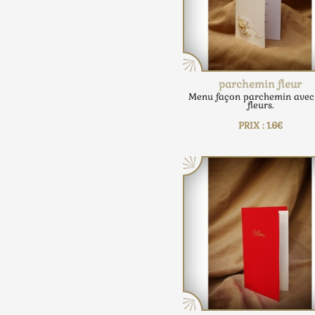
parchemin fleur
Menu façon parchemin avec
fleurs.
PRIX : 1.6€