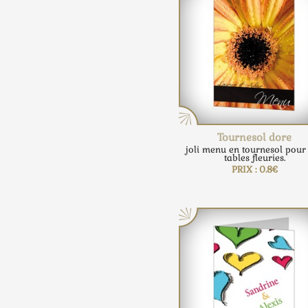
Tournesol dore
joli menu en tournesol pour
tables fleuries.
PRIX : 0.8€