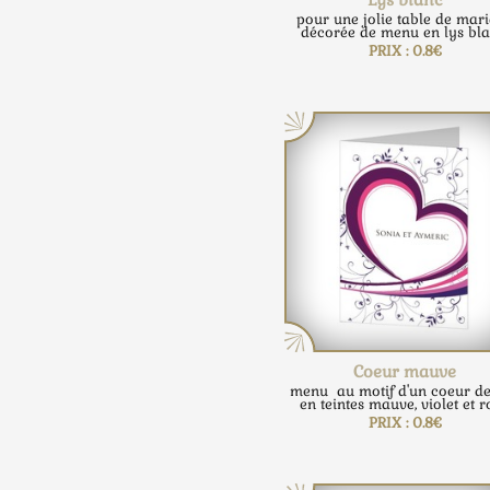
pour une jolie table de mar
décorée de menu en lys bla
PRIX : 0.8€
Coeur mauve
menu au motif d'un coeur de
en teintes mauve, violet et r
PRIX : 0.8€