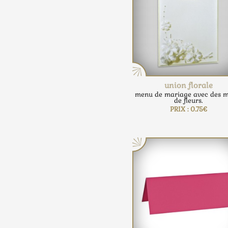
union florale
menu de mariage avec des m
de fleurs.
PRIX : 0.75€