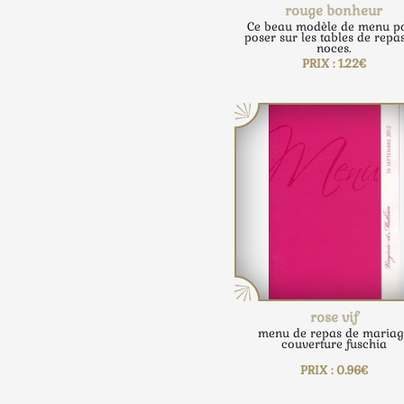
rouge bonheur
Ce beau modèle de menu p
poser sur les tables de repa
noces.
PRIX : 1.22€
rose vif
menu de repas de mariag
couverture fuschia
PRIX : 0.96€