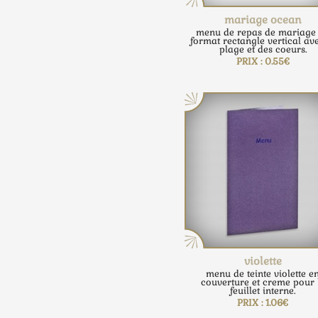
mariage ocean
menu de repas de mariage
format rectangle vertical ave
plage et des coeurs.
PRIX : 0.55€
violette
menu de teinte violette e
couverture et creme pour 
feuillet interne.
PRIX : 1.06€