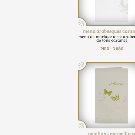
menu arabesques cara
menu de mariage avec arabe
de tons caramel
PRIX : 0.98€
papillons merveilleu