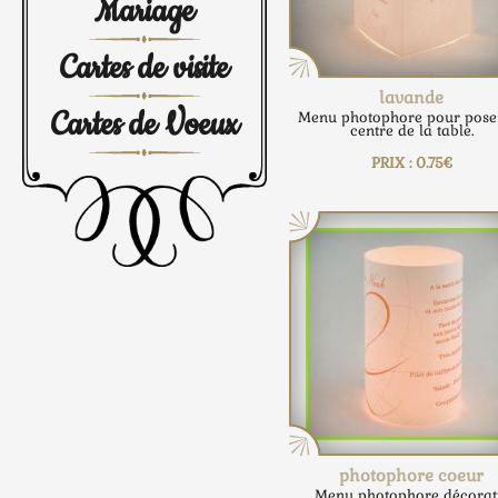
Mariage
Cartes de visite
lavande
Cartes de Voeux
Menu photophore pour pose
centre de la table.
PRIX : 0.75€
photophore coeur
Menu photophore décorati