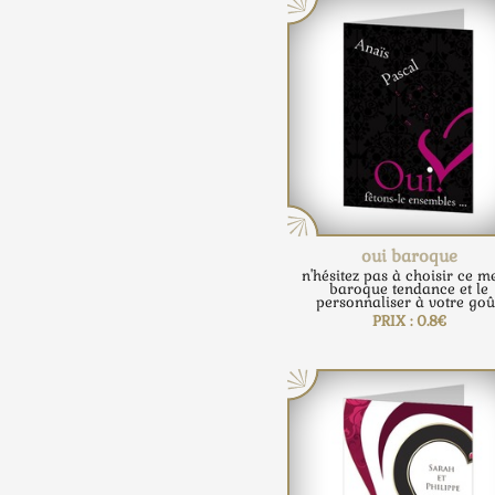
oui baroque
n'hésitez pas à choisir ce 
baroque tendance et le
personnaliser à votre goût
PRIX : 0.8€