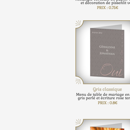
et décoration de pissenlit v
PRIX : 0.75€
Gris classique
Menu de table de mariage en
gris perlé et écriture rose te
PRIX : 0.8€