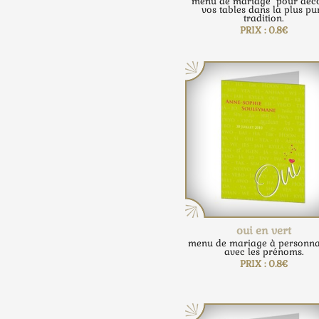
menu de mariage pour déc
vos tables dans la plus pu
tradition.
PRIX : 0.8€
oui en vert
menu de mariage à personna
avec les prénoms.
PRIX : 0.8€