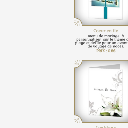
Coeur en île
menu de mariage à
personnaliser sur le thème d
plage et del'île pour un avant
de voyage de noces.
PRIX : 0.8€
Lys blanc