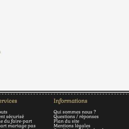
s
ervices
Informations
outs
Qui sommes nous ?
nt sécurisé
Questions / réponses
ne du faire-part
Plan du site
part mariage pas
Mentions légales