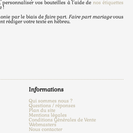
, personnaliser vos bouteilles à l’aide de
nos étiquettes
 !
onie par le biais de faire part.
Faire part mariage
vous
t rédiger votre texte en hébreu.
Informations
Qui sommes nous ?
Questions / réponses
Plan du site
Mentions légales
Conditions Générales de Vente
Webmasters
Nous contacter