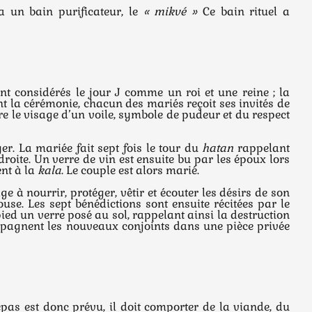
 un bain purificateur, le
« mikvé »
Ce bain rituel a
nt considérés le jour J comme un roi et une reine ; la
t la cérémonie, chacun des mariés reçoit ses invités de
vre le visage d’un voile, symbole de pudeur et du respect
er. La mariée fait sept fois le tour du
hatan
rappelant
droite. Un verre de vin est ensuite bu par les époux lors
nt à la
kala
. Le couple est alors marié.
ge à nourrir, protéger, vêtir et écouter les désirs de son
use. Les sept bénédictions sont ensuite récitées par le
ied un verre posé au sol, rappelant ainsi la destruction
pagnent les nouveaux conjoints dans une pièce privée
epas est donc prévu, il doit comporter de la viande, du