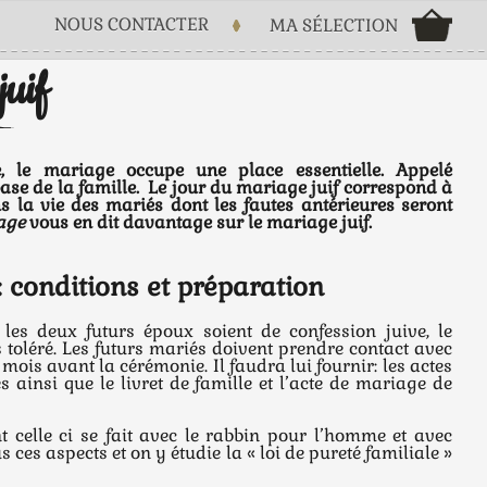
NOUS CONTACTER
MA SÉLECTION
juif
e, le mariage occupe une place essentielle. Appelé
a base de la famille. Le jour du mariage juif correspond à
 la vie des mariés dont les fautes antérieures seront
age
vous en dit davantage sur le mariage juif.
: conditions et préparation
les deux futurs époux soient de confession juive, le
 toléré. Les futurs mariés doivent prendre contact avec
mois avant la cérémonie. Il faudra lui fournir: les actes
 ainsi que le livret de famille et l’acte de mariage de
 celle ci se fait avec le rabbin pour l’homme et avec
ces aspects et on y étudie la « loi de pureté familiale »